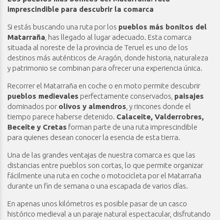
imprescindible para descubrir la comarca
Si estás buscando una ruta por los
pueblos más bonitos del
Matarraña
, has llegado al lugar adecuado. Esta comarca
situada al noreste de la provincia de Teruel es uno de los
destinos más auténticos de Aragón, donde historia, naturaleza
y patrimonio se combinan para ofrecer una experiencia única.
Recorrer el Matarraña en coche o en moto permite descubrir
pueblos medievales
perfectamente conservados,
paisajes
dominados por
olivos y almendros
, y rincones donde el
tiempo parece haberse detenido.
Calaceite, Valderrobres,
Beceite y Cretas
forman parte de una ruta imprescindible
para quienes desean conocer la esencia de esta tierra.
Una de las grandes ventajas de nuestra comarca es que las
distancias entre pueblos son cortas, lo que permite organizar
fácilmente una ruta en coche o motocicleta por el Matarraña
durante un fin de semana o una escapada de varios días.
En apenas unos kilómetros es posible pasar de un casco
histórico medieval a un paraje natural espectacular, disfrutando