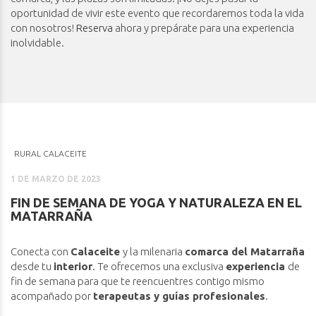
oportunidad de vivir este evento que recordaremos toda la vida
con nosotros!
Reserva
ahora y prepárate para una experiencia
inolvidable.
RURAL CALACEITE
1 DE MARZO DE 2023
FIN DE SEMANA DE YOGA Y NATURALEZA EN EL
MATARRAÑA
Conecta con
Calaceite
y la milenaria
comarca del Matarraña
desde tu
interior
. Te ofrecemos una exclusiva
experiencia
de
fin de semana para que te reencuentres contigo mismo
acompañado por
terapeutas y guías profesionales
.