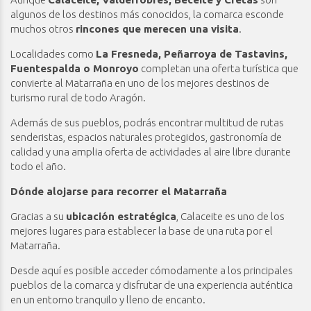
algunos de los destinos más conocidos, la comarca esconde
muchos otros
rincones que merecen una visita
.
Localidades como
La Fresneda, Peñarroya de Tastavins,
Fuentespalda o Monroyo
completan una oferta turística que
convierte al Matarraña en uno de los mejores destinos de
turismo rural de todo Aragón.
Además de sus pueblos, podrás encontrar multitud de rutas
senderistas, espacios naturales protegidos, gastronomía de
calidad y una amplia oferta de actividades al aire libre durante
todo el año.
Dónde alojarse para recorrer el Matarraña
Gracias a su
ubicación estratégica
, Calaceite es uno de los
mejores lugares para establecer la base de una ruta por el
Matarraña.
Desde aquí es posible acceder cómodamente a los principales
pueblos de la comarca y disfrutar de una experiencia auténtica
en un entorno tranquilo y lleno de encanto.