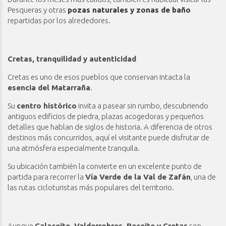
Pesqueras y otras
pozas naturales y zonas de baño
repartidas por los alrededores.
Cretas, tranquilidad y autenticidad
Cretas es uno de esos pueblos que conservan intacta la
esencia del Matarraña
.
Su
centro histórico
invita a pasear sin rumbo, descubriendo
antiguos edificios de piedra, plazas acogedoras y pequeños
detalles que hablan de siglos de historia. A diferencia de otros
destinos más concurridos, aquí el visitante puede disfrutar de
una atmósfera especialmente tranquila.
Su ubicación también la convierte en un excelente punto de
partida para recorrer la
Vía Verde de la Val de Zafán
, una de
las rutas cicloturistas más populares del territorio.
Aunque
Calaceite, Valderrobres, Beceite y Cretas
son