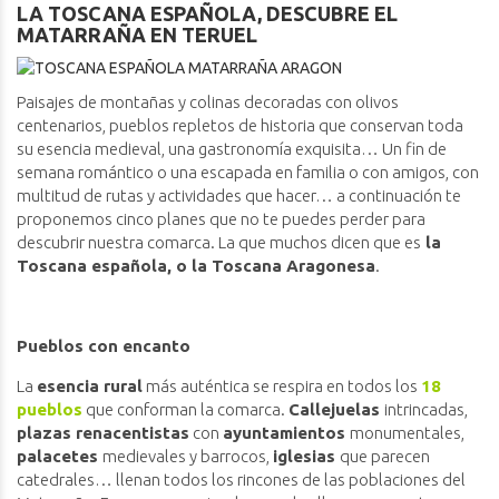
LA TOSCANA ESPAÑOLA, DESCUBRE EL
MATARRAÑA EN TERUEL
Paisajes de montañas y colinas decoradas con olivos
centenarios, pueblos repletos de historia que conservan toda
su esencia medieval, una gastronomía exquisita… Un fin de
semana romántico o una escapada en familia o con amigos, con
multitud de rutas y actividades que hacer… a continuación te
proponemos cinco planes que no te puedes perder para
descubrir nuestra comarca. La que muchos dicen que es
la
Toscana española, o la Toscana Aragonesa
.
Pueblos con encanto
La
esencia rural
más auténtica se respira en todos los
18
pueblos
que conforman la comarca.
Callejuelas
intrincadas,
plazas renacentistas
con
ayuntamientos
monumentales,
palacetes
medievales y barrocos,
iglesias
que parecen
catedrales… llenan todos los rincones de las poblaciones del