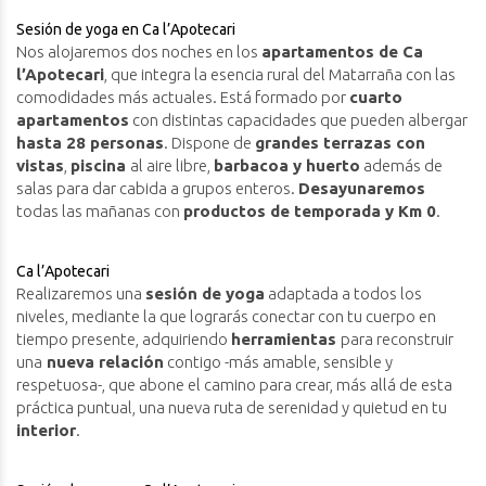
Sesión de yoga en Ca l’Apotecari
Nos alojaremos dos noches en los
apartamentos de Ca
l’Apotecari
, que integra la esencia rural del Matarraña con las
comodidades más actuales. Está formado por
cuarto
apartamentos
con distintas capacidades que pueden albergar
hasta 28 personas
. Dispone de
grandes terrazas con
vistas
,
piscina
al aire libre,
barbacoa y huerto
además de
salas para dar cabida a grupos enteros.
Desayunaremos
todas las mañanas con
productos de temporada y Km 0
.
Ca l’Apotecari
Realizaremos una
sesión de yoga
adaptada a todos los
niveles, mediante la que lograrás conectar con tu cuerpo en
tiempo presente, adquiriendo
herramientas
para reconstruir
una
nueva relación
contigo -más amable, sensible y
respetuosa-, que abone el camino para crear, más allá de esta
práctica puntual, una nueva ruta de serenidad y quietud en tu
interior
.