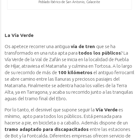
Poblado Ibérico de San Antonio, Calaceite
La Vía Verde
Os apetece recorrer una antigua
vía de tren
que se ha
transformado en una ruta apta para
todos los públicos
? La
Vía Verde de la Val de Zafán se inicia en la localidad de Puebla
de Híjar, atraviesa el Matarraña y culmina en Tortosa. A lo largo
de su recorrido de más de
100 kilómetros
el antiguo ferrocarril
se abre camino entre las llanuras y preciosos pasiajes del
Matarraña. Finalmente se adentra hacia los valles de la Terra
Alta, ya en Tarragona, y acaba su recorrido junto a las tranquilas
aguas del tramo final del Ebro.
Por lo tanto, el desnivel que supone seguir la
Vía Verde
es
mínimo, apto para todos los públicos. Está pensada para
hacerse a pie, en bicicleta o a caballo. Además dispone de un
tramo adaptado para discapacitados
entre las estaciones
de Bot y la Fontcalda. Diferentes empresas ofrecen servicio de