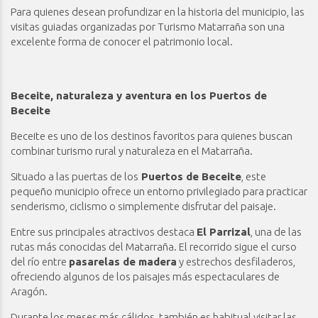
Para quienes desean profundizar en la historia del municipio, las
visitas guiadas organizadas por Turismo Matarraña son una
excelente forma de conocer el patrimonio local.
Beceite, naturaleza y aventura en los Puertos de
Beceite
Beceite es uno de los destinos favoritos para quienes buscan
combinar turismo rural y naturaleza en el Matarraña.
Situado a las puertas de los
Puertos de Beceite
, este
pequeño municipio ofrece un entorno privilegiado para practicar
senderismo, ciclismo o simplemente disfrutar del paisaje.
Entre sus principales atractivos destaca
El Parrizal
, una de las
rutas más conocidas del Matarraña. El recorrido sigue el curso
del río entre
pasarelas de madera
y estrechos desfiladeros,
ofreciendo algunos de los paisajes más espectaculares de
Aragón.
Durante los meses más cálidos, también es habitual visitar las