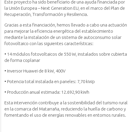
Este proyecto ha sido beneficiario de una ayuda financiada por
la Unión Europea – Next Generation EU, en el marco del Plan de
Recuperación, Transformación y Resiliencia.
Gracias a esta financiación, hemos llevado a cabo una actuación
para mejorar la eficiencia energética del establecimiento
mediante la instalación de un sistema de autoconsumo solar
fotovoltaico con las siguientes características:
• 14 módulos fotovoltaicos de 550 W, instalados sobre cubierta
de forma coplanar
• Inversor Huawei de 8 kW, 400V
• Potencia total instalada en paneles: 7,70 kWp
• Producción anual estimada: 12.692,90 kWh
Esta intervención contribuye a la sostenibilidad del turismo rural
en la comarca del Matarraña, reduciendo la huella de carbono y
fomentando el uso de energías renovables en entornos rurales.