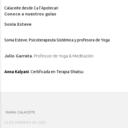
Calaceite desde Ca l’Apotecari
Conoce a nuestros guías
Sonia Esteve
Sonia Esteve. Psicoterapeuta Sistémica y profesora de Yoga
Julio Garreta
. Professor de Yoga & Meditación
Anna Kalyani
. Certificada en Terapia Shiatsu
RURAL CALACEITE
22 DE FEBRERO DE 2023