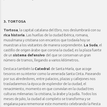
3. TORTOSA
Tortosa
, la capital catalana del Ebro, nos deslumbrará con su
rica historia
. Las huellas de la ciudad ibérica, romana,
musulmana y cristiana son encantos que todavía hoy se
muestran a los visitantes de manera sorprendente.
La Suda
, el
castillo de origen árabe que corona la ciudad, es la plaza fuerte
de un
sistema defensivo
del que se conservan un gran
número de tramos, llegando a varios kilómetros.
Destaca también la
Catedral
de Santa María, que acoge
tesoros en su interior como la venerada Santa Cinta. Paseando
por sus alrededores, entre palacios, plazas y callejones nos
trasladaremos la época de esplendor de la ciudad, el
renacimiento, momento en que convivían en la ciudad tres
culturas milenarias: la cristiana, la árabe y la judía. Todos los
meses de julio, la ciudad al completo se transforma y se
engalana para rememorar este momento celebrando la Fiesta