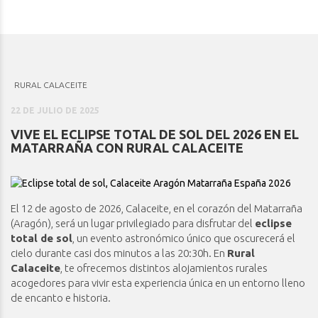
RURAL CALACEITE
22 DE JULIO DE 2025
VIVE EL ECLIPSE TOTAL DE SOL DEL 2026 EN EL
MATARRAÑA CON RURAL CALACEITE
El 12 de agosto de 2026, Calaceite, en el corazón del Matarraña
(Aragón), será un lugar privilegiado para disfrutar del
eclipse
total de sol
, un evento astronómico único que oscurecerá el
cielo durante casi dos minutos a las 20:30h. En
Rural
Calaceite
, te ofrecemos distintos alojamientos rurales
acogedores para vivir esta experiencia única en un entorno lleno
de encanto e historia.