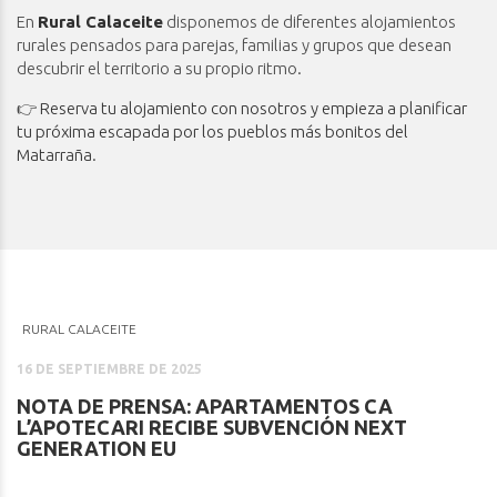
En
Rural Calaceite
disponemos de diferentes alojamientos
rurales pensados para parejas, familias y grupos que desean
descubrir el territorio a su propio ritmo.
👉
Reserva tu alojamiento con nosotros y empieza a planificar
tu próxima escapada por los pueblos más bonitos del
Matarraña
.
RURAL CALACEITE
16 DE SEPTIEMBRE DE 2025
NOTA DE PRENSA: APARTAMENTOS CA
L’APOTECARI RECIBE SUBVENCIÓN NEXT
GENERATION EU