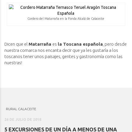
Cordero del Matarraña en la Fonda Alcalá de Calaceite
Dicen que el
Matarraña
es
la Toscana española
, pero desde
nuestra comarca nos encanta decir que ya les gustaría a los
toscanos tener unos paisajes, gentes y gastronomía como las
nuestras!
RURAL CALACEITE
26 DE JULIO DE 2018
5 EXCURSIONES DE UN DÍA A MENOS DE UNA