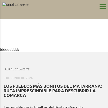
bbbbbbbbbb
RURAL CALACEITE
8 DE JUNIO DE 2026
LOS PUEBLOS MÁS BONITOS DEL MATARRAÑA:
RUTA IMPRESCINDIBLE PARA DESCUBRIR LA
COMARCA
Los pueblos más bonitos del Matarraña: ruta