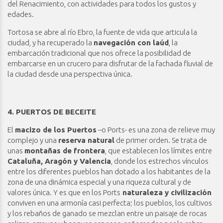
del Renacimiento, con actividades para todos los gustos y
edades.
Tortosa se abre al río Ebro, la fuente de vida que articula la
ciudad, y ha recuperado la
navegación con laúd
, la
embarcación tradicional que nos ofrece la posibilidad de
embarcarse en un crucero para disfrutar de la fachada fluvial de
la ciudad desde una perspectiva única.
4. PUERTOS DE BECEITE
El
macizo de los Puertos
–o Ports- es una zona de relieve muy
complejo y una
reserva natural
de primer orden. Se trata de
unas
montañas de frontera
, que establecen los límites entre
Cataluña, Aragón y Valencia
, donde los estrechos vínculos
entre los diferentes pueblos han dotado a los habitantes de la
zona de una dinámica especial y una riqueza cultural y de
valores única. Y es que en los Ports
naturaleza y civilización
conviven en una armonía casi perfecta; los pueblos, los cultivos
y los rebaños de ganado se mezclan entre un paisaje de rocas