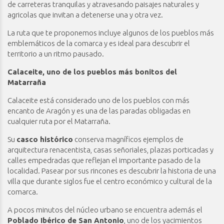
de carreteras tranquilas y atravesando paisajes naturales y
agricolas que invitan a detenerse una y otra vez.
La ruta que te proponemos incluye algunos de los pueblos más
emblemáticos de la comarca y es ideal para descubrir el
territorio a un ritmo pausado.
Calaceite, uno de los pueblos más bonitos del
Matarraña
Calaceite está considerado uno de los pueblos con más
encanto de Aragón y es una de las paradas obligadas en
cualquier ruta por el Matarraña.
Su
casco histórico
conserva magníficos ejemplos de
arquitectura renacentista, casas señoriales, plazas porticadas y
calles empedradas que reflejan el importante pasado de la
localidad. Pasear por sus rincones es descubrir la historia de una
villa que durante siglos fue el centro económico y cultural de la
comarca.
A pocos minutos del núcleo urbano se encuentra además el
Poblado Ibérico de San Antonio
, uno de los yacimientos