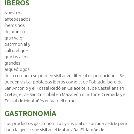
ÍBEROS
Nuestros
antepasados
íberos nos
dejaron un
gran valor
patrimonial y
cultural que
gracias a los
grandes
arqueólogos
de la comarca se pueden visitar en diferentes poblaciones. Se
pueden visitar poblados íberos como el de Poblado Íbero de
San Antonio y el Tossal Redó en Calaceite, el de Castellans en
Cretas, el de San Cristóbal en Mazaleón o la Torre Cremada y el
Tossal de Montañés en Valdeltormo.
GASTRONOMÍA
Los productos gastronómicos y sus platos son una delicia para
toda la gente que visitan el Matarraña. El Jamón de