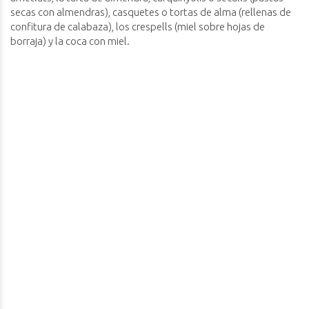
secas con almendras), casquetes o tortas de alma (rellenas de
confitura de calabaza), los crespells (miel sobre hojas de
borraja) y la coca con miel.