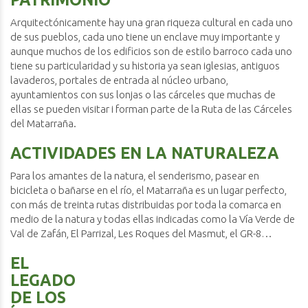
Arquitectónicamente hay una gran riqueza cultural en cada uno
de sus pueblos, cada uno tiene un enclave muy importante y
aunque muchos de los edificios son de estilo barroco cada uno
tiene su particularidad y su historia ya sean iglesias, antiguos
lavaderos, portales de entrada al núcleo urbano,
ayuntamientos con sus lonjas o las cárceles que muchas de
ellas se pueden visitar i forman parte de la Ruta de las Cárceles
del Matarraña.
ACTIVIDADES EN LA NATURALEZA
Para los amantes de la natura, el senderismo, pasear en
bicicleta o bañarse en el río, el Matarraña es un lugar perfecto,
con más de treinta rutas distribuidas por toda la comarca en
medio de la natura y todas ellas indicadas como la Vía Verde de
Val de Zafán, El Parrizal, Les Roques del Masmut, el GR-8…
EL
LEGADO
DE LOS