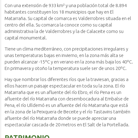
Con una extensión de 933 km² y una población total de 8.894
habitantes constituyen los 18 municipios que hay en El
Matarraña. Su capital de comarca es Valderrobres situada en el
centro del ella. Su comarca la conoce como su capital
administrativa la de Valderrobres y la de Calaceite como su
capital monumental.
Tiene un clima mediterráneo, con precipitaciones irregulares y
unas temperaturas bajas en invierno, en la zona más alta se
pueden alcanzar -15ºC y en verano en la zona más baja los 40ºC.
En primavera y otoño la temperatura suele ser de unos 20ºC.
Hay que nombrar los diferentes ríos que la traviesan, gracias a
ellos hacen un paisaje espectacular en toda su la zona. El río
Matarraña que es un afluente del río Ebro, el río Pena es un
afluente del río Matarraña con desembocadura al Embalse de
Pena, el río Ulldemó es un afluente del río Matarraña que está
en la zona de la Peixquera de Beceite y el río Tastavins también
afluente del río Matarraña donde se puede apreciar una
espectacular cascada de 20 metros en El Salt de la Portellada.
PATRIMONIO