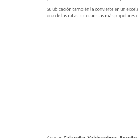
Su ubicación también la convierte en un excel
una de las rutas cicloturistas más populares de
Aunque
Calaceite, Valderrobres, Beceite