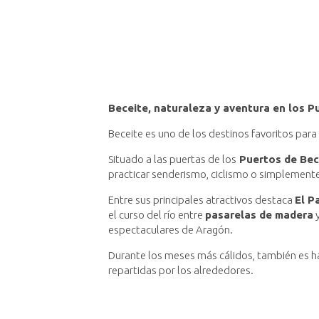
Beceite, naturaleza y aventura en los P
Beceite es uno de los destinos favoritos para
Situado a las puertas de los
Puertos de Bec
practicar senderismo, ciclismo o simplemente 
Entre sus principales atractivos destaca
El P
el curso del río entre
pasarelas de madera
y
espectaculares de Aragón.
Durante los meses más cálidos, también es hab
repartidas por los alrededores.