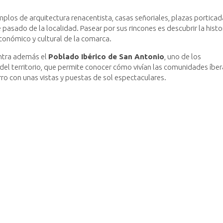
plos de arquitectura renacentista, casas señoriales, plazas porticad
pasado de la localidad. Pasear por sus rincones es descubrir la histo
económico y cultural de la comarca.
ntra además el
Poblado Ibérico de San Antonio
, uno de los
el territorio, que permite conocer cómo vivían las comunidades íber
rro con unas vistas y puestas de sol espectaculares.