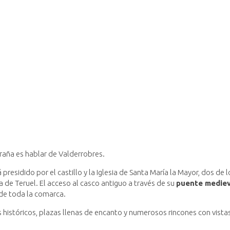
raña es hablar de Valderrobres.
 presidido por el castillo y la Iglesia de Santa María la Mayor, dos de l
e Teruel. El acceso al casco antiguo a través de su
puente mediev
 de toda la comarca.
os históricos, plazas llenas de encanto y numerosos rincones con vista