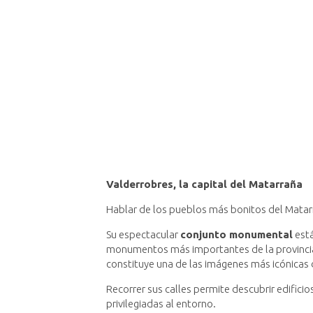
Valderrobres, la capital del Matarraña
Hablar de los pueblos más bonitos del Matar
Su espectacular
conjunto monumental
está
monumentos más importantes de la provincia d
constituye una de las imágenes más icónicas
Recorrer sus calles permite descubrir edifici
privilegiadas al entorno.