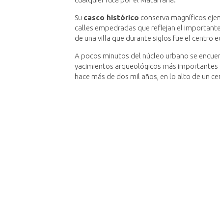
Su
casco histórico
conserva magníficos ejem
calles empedradas que reflejan el importante 
de una villa que durante siglos fue el centro 
A pocos minutos del núcleo urbano se encue
yacimientos arqueológicos más importantes d
hace más de dos mil años, en lo alto de un ce