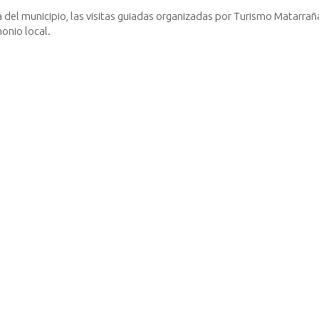
a del municipio, las visitas guiadas organizadas por Turismo Matarrañ
onio local.