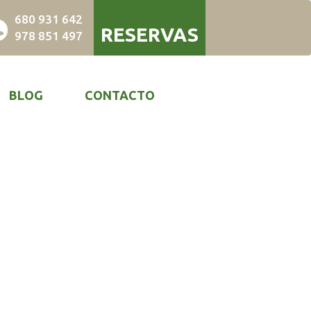
680 931 642
RESERVAS
978 851 497
BLOG
CONTACTO