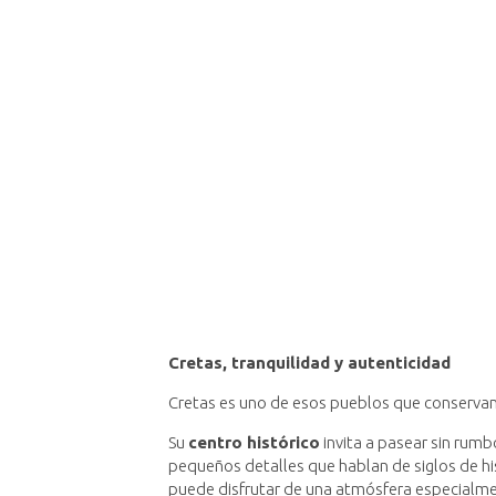
Cretas, tranquilidad y autenticidad
Cretas es uno de esos pueblos que conservan
Su
centro histórico
invita a pasear sin rumb
pequeños detalles que hablan de siglos de his
puede disfrutar de una atmósfera especialme