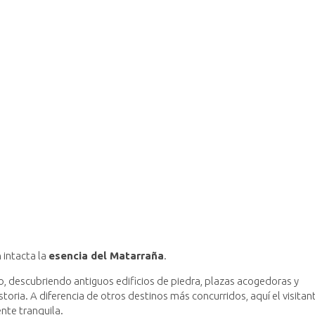
 intacta la
esencia del Matarraña
.
o, descubriendo antiguos edificios de piedra, plazas acogedoras y
toria. A diferencia de otros destinos más concurridos, aquí el visitan
nte tranquila.